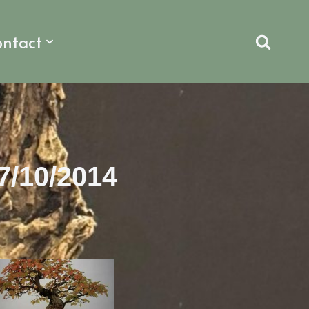
ontact
 7/10/2014