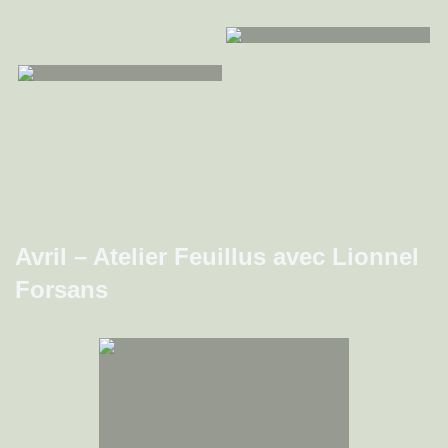
Avril – Atelier Feuillus avec Lionnel
Forsans